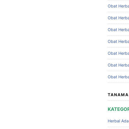
Obat Herba
Obat Herba
Obat Herba
Obat Herba
Obat Herb
Obat Herba
Obat Herba
TANAMA
KATEGOR
Herbal Ada