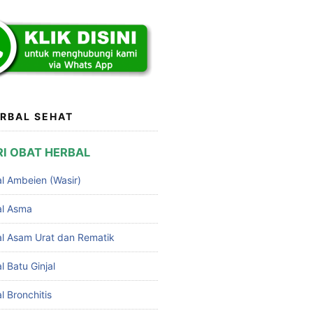
RBAL SEHAT
I OBAT HERBAL
l Ambeien (Wasir)
al Asma
l Asam Urat dan Rematik
 Batu Ginjal
 Bronchitis