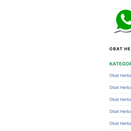
OBAT HE
KATEGOR
Obat Herba
Obat Herb
Obat Herba
Obat Herbal
Obat Herbal