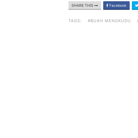
SHARE THIS
Facebook
TAGS:
#BUAH MENGKUDU