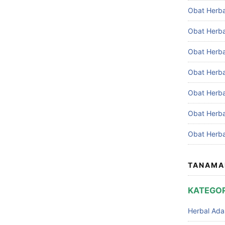
Obat Herba
Obat Herba
Obat Herba
Obat Herba
Obat Herb
Obat Herba
Obat Herba
TANAMA
KATEGOR
Herbal Ada