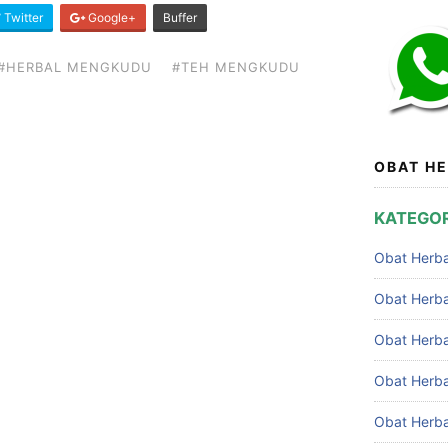
Twitter
Google+
Buffer
#HERBAL MENGKUDU
#TEH MENGKUDU
OBAT HE
KATEGOR
Obat Herba
Obat Herb
Obat Herba
Obat Herbal
Obat Herbal