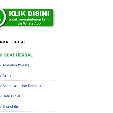
RBAL SEHAT
I OBAT HERBAL
l Ambeien (Wasir)
al Asma
l Asam Urat dan Rematik
 Batu Ginjal
 Bronchitis