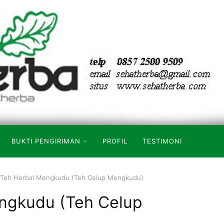
BUKTI PENGIRIMAN
PROFIL
TESTIMONI
Teh Herbal Mengkudu (Teh Celup Mengkudu)
ngkudu (Teh Celup